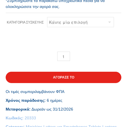
*Συμπληρώστε τα παρακάτω υποχρεωτικά πεδία για να
ολοκληρώσετε την αγορά σας.
ΚΑΤΗΓΟΡΊΑ ΣΥΣΚΕΥΉΣ
ΑΓΟΡΑΣΕ ΤΟ
Οι τιμές συμπεριλαμβάνουν ΦΠΑ
Χρόνος παράδοσης:
6 ημέρες
Μεταφορικά:
Δωρεάν ως 31/12/2026
Κωδικός:
20333
Category:
Miniskins Letters για Smartphones Tablets Laptops