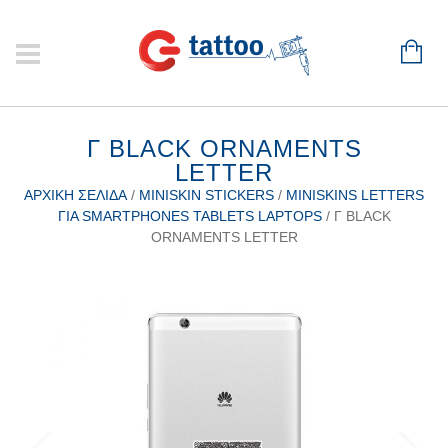
Γ BLACK ORNAMENTS
LETTER
ΑΡΧΙΚΉ ΣΕΛΊΔΑ
/
MINISKIN STICKERS
/
MINISKINS LETTERS
ΓΙΑ SMARTPHONES TABLETS LAPTOPS
/ Γ BLACK
ORNAMENTS LETTER