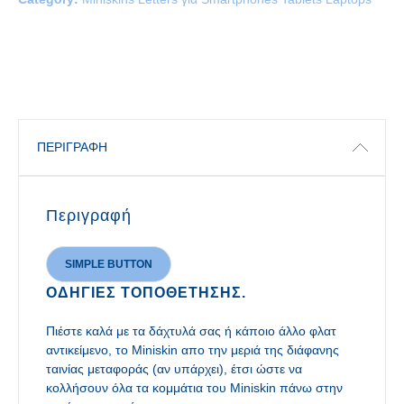
ΠΕΡΙΓΡΑΦΉ
Περιγραφή
SIMPLE BUTTON
ΟΔΗΓΊΕΣ ΤΟΠΟΘΈΤΗΣΗΣ.
Πιέστε καλά με τα δάχτυλά σας ή κάποιο άλλο φλατ
αντικείμενο, το Miniskin απο την μεριά της διάφανης
ταινίας μεταφοράς (αν υπάρχει), έτσι ώστε να
κολλήσουν όλα τα κομμάτια του Miniskin πάνω στην