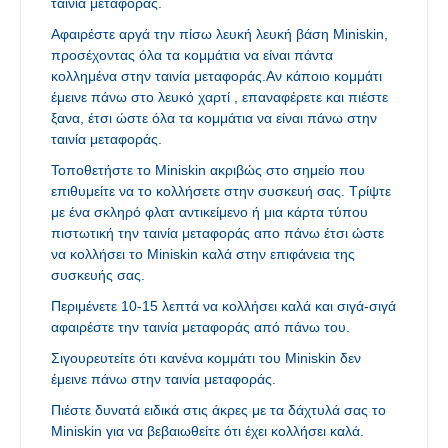
ταινία μεταφοράς.
Αφαιρέστε αργά την πίσω λευκή λευκή βάση Miniskin,
προσέχοντας όλα τα κομμάτια να είναι πάντα
κολλημένα στην ταινία μεταφοράς.Αν κάποιο κομμάτι
έμεινε πάνω στο λευκό χαρτί , επαναφέρετε και πιέστε
ξανα, έτσι ώστε όλα τα κομμάτια να είναι πάνω στην
ταινία μεταφοράς.
Τοποθετήστε το Miniskin ακριβώς στο σημείο που
επιθυμείτε να το κολλήσετε στην συσκευή σας. Τρίψτε
με ένα σκληρό φλατ αντικείμενο ή μια κάρτα τύπου
πιστωτική την ταινία μεταφοράς απο πάνω έτσι ώστε
να κολλήσει το Miniskin καλά στην επιφάνεια της
συσκευής σας.
Περιμένετε 10-15 λεπτά να κολλήσει καλά και σιγά-σιγά
αφαιρέστε την ταινία μεταφοράς από πάνω του.
Σιγουρευτείτε ότι κανένα κομμάτι του Miniskin δεν
έμεινε πάνω στην ταινία μεταφοράς.
Πιέστε δυνατά ειδικά στις άκρες με τα δάχτυλά σας το
Miniskin για να βεβαιωθείτε ότι έχει κολλήσει καλά.