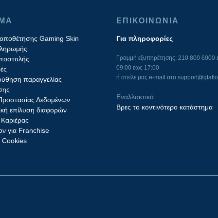
ΙΜΑ
ΕΠΙΚΟΙΝΩΝΙΑ
τοποθέτησης Gaming Skin
Για πληροφορίες
πληρωμής
Γραμμή εξυπηρέτησης: 210 800 6000 ε
ποστολής
09:00 έως 17:00
ές
ή στείλε μας e-mail στο
support@gtatto
ύθηση παραγγελίας
σης
Εναλλακτικά
 Προστασίας Δεδομένων
Βρες το κοντινότερο κατάστημα
ική επίλυση διαφορών
 Καριέρας
ν για Franchise
ς Cookies