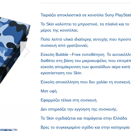
Ταιριάζει αποκλειστικά σε κονσόλα Sony PlayStat
To Skin καλύπτει το μπροστινό, τα πλαϊνά και το
μέρος της κονσόλας.
Πολύ λεπτό υλικό ιδιαίτερης αντοχής που προστα
συσκευή από γρατζουνιές.
Εύκολη Bubble –Free τοποθέτηση. Το αυτοκόλλη
διαθέτει στη βάση του μικροκυψέλες που επιτρέ
εύκολη απομάκρυνση των φυσαλίδων αέρα κατά
εγκατάσταση του Skin.
Εύκολη αποκόλληση που δεν χαλάει τη συσκευή
Ματ υφή.
Εφαρμόζει τέλεια στη συσκευή.
Δεν επηρεάζει την εγγύηση της συσκευής.
Το Skin σχεδιάζεται και παράγεται στην Ελλάδα.
Βρες το συγκεκριμένο σχέδιο και στην κατηγορία 