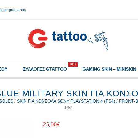
etter germanos
ΣΟΥ
ΣΥΛΛΟΓΈΣ GTATTOO
GAMING SKIN – MINISKIN
LUE MILITARY SKIN ΓΙΑ ΚΟΝΣ
SOLES
/
SKIN ΓΙΑ ΚΟΝΣΌΛΑ SONY PLAYSTATION 4 (PS4) / FRONT-
PS4
25,00
€