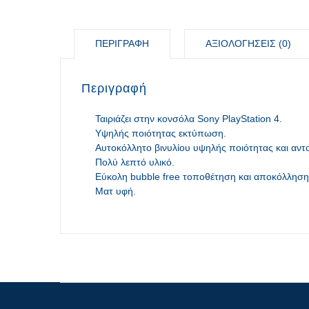
ΠΕΡΙΓΡΑΦΉ
ΑΞΙΟΛΟΓΉΣΕΙΣ (0)
Περιγραφή
Ταιριάζει στην κονσόλα Sony PlayStation 4.
Υψηλής ποιότητας εκτύπωση.
Αυτοκόλλητο βινυλίου υψηλής ποιότητας και αντ
Πολύ λεπτό υλικό.
Εύκολη bubble free τοποθέτηση και αποκόλληση
Ματ υφή.