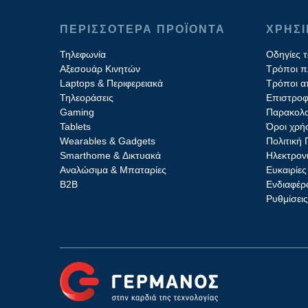
ΠΕΡΙΣΣΟΤΕΡΑ ΠΡΟΪΟΝΤΑ
ΧΡΗΣ
Τηλεφωνία
Οδηγίες 
Αξεσουάρ Κινητών
Τρόποι 
Laptops & Περιφερειακά
Τρόποι α
Τηλεοράσεις
Επιστροφ
Gaming
Παρακολο
Tablets
Όροι χρή
Wearables & Gadgets
Πολιτική
Smarthome & Δικτυακά
Ηλεκτρον
Aναλώσιμα & Μπαταρίες
Ευκαιρίες
Β2B
Ενδιαφέρο
Ρυθμίσει