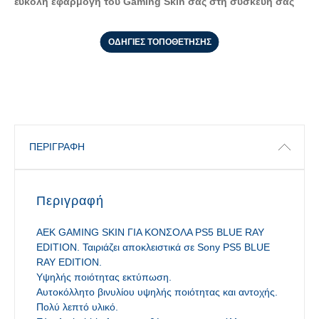
έυκολη εφαρμογή του Gaming Skin σας στη συσκευή σας
ΟΔΗΓΙΕΣ ΤΟΠΟΘΕΤΗΣΗΣ
ΠΕΡΙΓΡΑΦΉ
Περιγραφή
ΑΕΚ GAMING SKIN ΓΙΑ ΚΟΝΣΟΛΑ PS5 BLUE RAY
EDITION. Ταιριάζει αποκλειστικά σε Sony PS5 BLUE
RAY EDITION.
Υψηλής ποιότητας εκτύπωση.
Αυτοκόλλητο βινυλίου υψηλής ποιότητας και αντοχής.
Πολύ λεπτό υλικό.