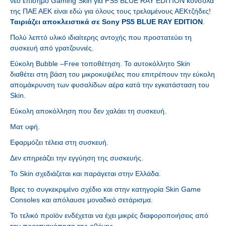
νέο επίσημο Gaming Skin για PS5 BLUE RAY EDITION κονσόλα
της ΠΑΕ ΑΕΚ είναι εδώ για όλους τους τρελαμένους ΑΕΚτζήδες!
Ταιριάζει αποκλειστικά σε Sony PS5 BLUE RAY EDITION
.
Πολύ λεπτό υλικό ιδιαίτερης αντοχής που προστατεύει τη
συσκευή από γρατζουνιές.
Εύκολη Bubble –Free τοποθέτηση. Το αυτοκόλλητο Skin
διαθέτει στη βάση του μικρoκυψέλες που επιτρέπουν την εύκολη
απομάκρυνση των φυσαλίδων αέρα κατά την εγκατάσταση του
Skin.
Εύκολη αποκόλληση που δεν χαλάει τη συσκευή.
Ματ υφή.
Εφαρμόζει τέλεια στη συσκευή.
Δεν επηρεάζει την εγγύηση της συσκευής.
Το Skin σχεδιάζεται και παράγεται στην Ελλάδα.
Βρες το συγκεκριμένο σχέδιο και στην κατηγορία Skin Game
Consoles και απόλαυσε μοναδικό σετάρισμα.
Το τελικό προϊόν ενδέχεται να έχει μικρές διαφοροποιήσεις από