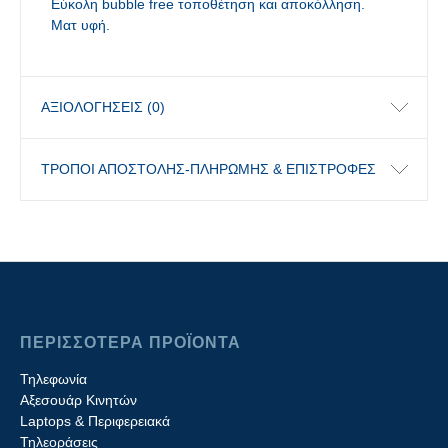
Εύκολη bubble free τοποθέτηση και αποκόλληση.
Ματ υφή.
ΑΞΙΟΛΟΓΉΣΕΙΣ (0)
ΤΡΟΠΟΙ ΑΠΟΣΤΟΛΗΣ-ΠΛΗΡΩΜΗΣ & ΕΠΙΣΤΡΟΦΕΣ
ΠΕΡΙΣΣΟΤΕΡΑ ΠΡΟΪΟΝΤΑ
Τηλεφωνία
Αξεσουάρ Κινητών
Laptops & Περιφερειακά
Τηλεοράσεις