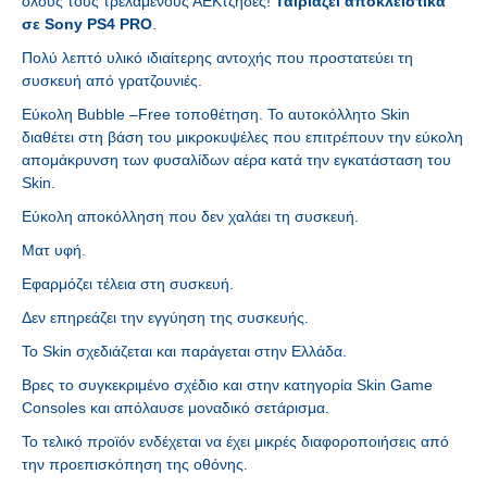
όλους τους τρελαμένους ΑΕΚτζήδες!
Ταιριάζει αποκλειστικά
σε Sony PS4 PRO
.
Πολύ λεπτό υλικό ιδιαίτερης αντοχής που προστατεύει τη
συσκευή από γρατζουνιές.
Εύκολη Bubble –Free τοποθέτηση. Το αυτοκόλλητο Skin
διαθέτει στη βάση του μικρoκυψέλες που επιτρέπουν την εύκολη
απομάκρυνση των φυσαλίδων αέρα κατά την εγκατάσταση του
Skin.
Εύκολη αποκόλληση που δεν χαλάει τη συσκευή.
Ματ υφή.
Εφαρμόζει τέλεια στη συσκευή.
Δεν επηρεάζει την εγγύηση της συσκευής.
Το Skin σχεδιάζεται και παράγεται στην Ελλάδα.
Βρες το συγκεκριμένο σχέδιο και στην κατηγορία Skin Game
Consoles και απόλαυσε μοναδικό σετάρισμα.
Το τελικό προϊόν ενδέχεται να έχει μικρές διαφοροποιήσεις από
την προεπισκόπηση της οθόνης.