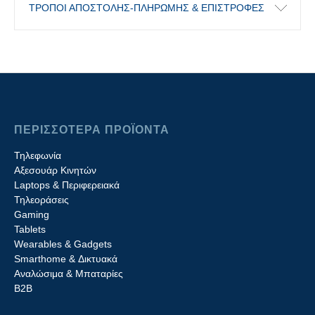
ΤΡΟΠΟΙ ΑΠΟΣΤΟΛΗΣ-ΠΛΗΡΩΜΗΣ & ΕΠΙΣΤΡΟΦΕΣ
ΠΕΡΙΣΣΟΤΕΡΑ ΠΡΟΪΟΝΤΑ
Τηλεφωνία
Αξεσουάρ Κινητών
Laptops & Περιφερειακά
Τηλεοράσεις
Gaming
Tablets
Wearables & Gadgets
Smarthome & Δικτυακά
Aναλώσιμα & Μπαταρίες
Β2B