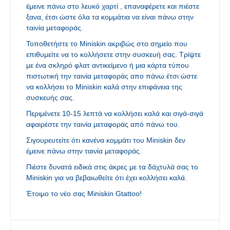
έμεινε πάνω στο λευκό χαρτί , επαναφέρετε και πιέστε
ξανα, έτσι ώστε όλα τα κομμάτια να είναι πάνω στην
ταινία μεταφοράς.
Τοποθετήστε το Miniskin ακριβώς στο σημείο που
επιθυμείτε να το κολλήσετε στην συσκευή σας. Τρίψτε
με ένα σκληρό φλατ αντικείμενο ή μια κάρτα τύπου
πιστωτική την ταινία μεταφοράς απο πάνω έτσι ώστε
να κολλήσει το Miniskin καλά στην επιφάνεια της
συσκευής σας.
Περιμένετε 10-15 λεπτά να κολλήσει καλά και σιγά-σιγά
αφαιρέστε την ταινία μεταφοράς από πάνω του.
Σιγουρευτείτε ότι κανένα κομμάτι του Miniskin δεν
έμεινε πάνω στην ταινία μεταφοράς.
Πιέστε δυνατά ειδικά στις άκρες με τα δάχτυλά σας το
Miniskin για να βεβαιωθείτε ότι έχει κολλήσει καλά.
Έτοιμο το νέο σας Miniskin Gtattoo!