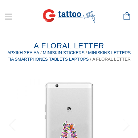
Α FLORAL LETTER
ΑΡΧΙΚΉ ΣΕΛΊΔΑ
/
MINISKIN STICKERS
/
MINISKINS LETTERS
ΓΙΑ SMARTPHONES TABLETS LAPTOPS
/ Α FLORAL LETTER