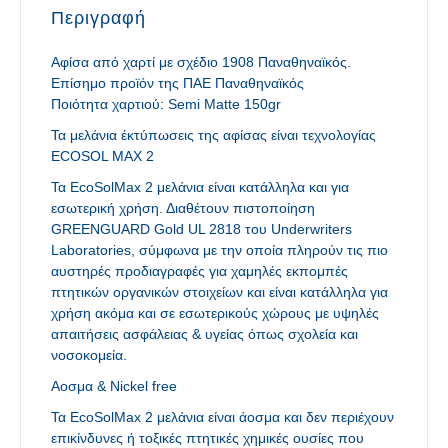
Περιγραφή
Αφίσα από χαρτί με σχέδιο 1908 Παναθηναϊκός.
Επίσημο προϊόν της ΠΑΕ Παναθηναϊκός
Ποιότητα χαρτιού: Semi Matte 150gr
Τα μελάνια έκτύπωσεις της αφίσας είναι τεχνολογίας
ECOSOL ΜΑΧ 2
Τα EcoSolMax 2 μελάνια είναι κατάλληλα και για
εσωτερική χρήση. Διαθέτουν πιστοποίηση
GREENGUARD Gold UL 2818 του Underwriters
Laboratories, σύμφωνα με την οποία πληρούν τις πιο
αυστηρές προδιαγραφές για χαμηλές εκπομπές
πτητικών οργανικών στοιχείων και είναι κατάλληλα για
χρήση ακόμα και σε εσωτερικούς χώρους με υψηλές
απαιτήσεις ασφάλειας & υγείας όπως σχολεία και
νοσοκομεία.
Αοσμα & Nickel free
Τα EcoSolMax 2 μελάνια είναι άοσμα και δεν περιέχουν
επικίνδυνες ή τοξικές πτητικές χημικές ουσίες που