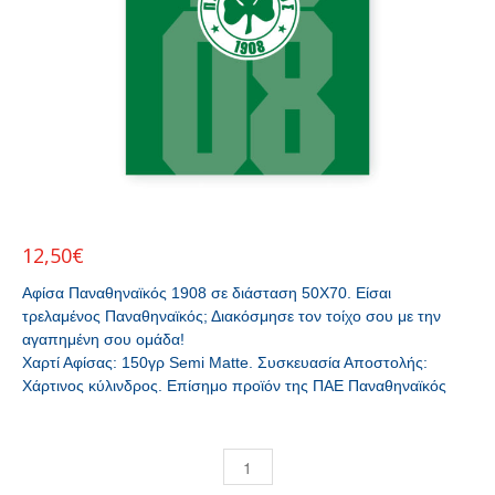
12,50
€
Αφίσα Παναθηναϊκός 1908 σε διάσταση 50Χ70. Είσαι
τρελαμένος Παναθηναϊκός; Διακόσμησε τον τοίχο σου με την
αγαπημένη σου ομάδα!
Χαρτί Αφίσας: 150γρ Semi Matte. Συσκευασία Αποστολής:
Χάρτινος κύλινδρος. Επίσημο προϊόν της ΠΑΕ Παναθηναϊκός