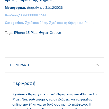
Χρόνος παράδοσης:
6 ημέρες
Μεταφορικά:
Δωρεάν ως 31/12/2026
Κωδικός:
GR00000IP15M
Categories:
Σχεδίασε θήκη
,
Σχεδίασε τη θήκη σου iPhone
Tags:
iPhone 15 Plus
,
Θήκες Groove
ΠΕΡΙΓΡΑΦΉ
Περιγραφή
Σχεδίασε θήκη για κινητό: Θήκη κινητού
iPhone 15
Plus.
Ναι, εδώ μπορείς να σχεδιάσεις και να φτιάξεις
οnline την θήκη για το δικό σου κινητό τηλέφωνο. Η