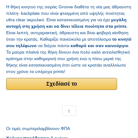
Η θήκη κινητού της σειράς Groove διαθέτει τη νέα μας άθραυστη
πλάτη- backplate που είναι φτιαγμένη από υψηλής ποιότητας
ultra clear ακρυλικό. Είναι κατασκευασμένη για να έχει
μεγάλη
αντοχή στη χρήση και να δίνει τέλεια ποιότητα στα prints
.
Είναι λεπτή, αντιχαρακτική, άθραυστη και δίνει φοβερή αίσθηση
όταν την κρατάς. Καθαρίζει πανεύκολα με αποτέλεσμα
το κινητό
σου τηλέφωνο
να δείχνει πάντα
καθαρό και σαν καινούργιο
.
Τα μαύρα πλαϊνά της θήκη δίνουν ένα πολύ καλό αντιολισθητικό
κράτημα στην καθημερινή σου χρήση ενώ η πίσω μεριά της
θήκης είναι κατασκευασμένη έτσι ώστε να κρατάει αναλλοίωτα
στον χρόνο τα υπέροχα prints!
Σχεδίασέ το
Οι τιμές συμπεριλαμβάνουν ΦΠΑ